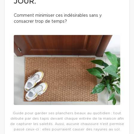
JOUR.
Comment minimiser ces indésirables sans y
consacrer trop de temps?
Guide pour garder ses planchers beaux au quotidien : tout
débute par des tapis devant chaque entrée de la maison afin
de capturer les saletés. Aussi, aucune chaussure n’est permise
passé ceux-ci : elles pourraient causer des rayures au sol.