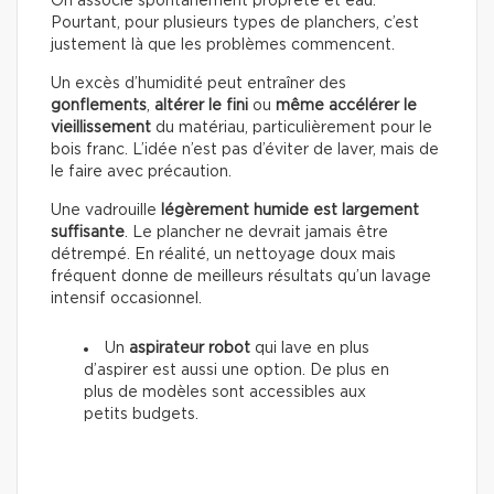
On associe spontanément propreté et eau.
Pourtant, pour plusieurs types de planchers, c’est
justement là que les problèmes commencent.
Un excès d’humidité peut entraîner des
gonflements
,
altérer le fini
ou
même accélérer le
vieillissement
du matériau, particulièrement pour le
bois franc. L’idée n’est pas d’éviter de laver, mais de
le faire avec précaution.
Une vadrouille
légèrement humide est largement
suffisante
. Le plancher ne devrait jamais être
détrempé. En réalité, un nettoyage doux mais
fréquent donne de meilleurs résultats qu’un lavage
intensif occasionnel.
Un
aspirateur robot
qui lave en plus
d’aspirer est aussi une option. De plus en
plus de modèles sont accessibles aux
petits budgets.