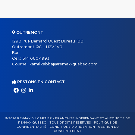
OUTREMONT
1290, rue Bernard Ouest Bureau 100
Outremont QC - H2V 1V9
Bur.:
Cell.:
514 660-1993
Courriel:
kamil.kabbaj@remax-quebec.com
RESTONS EN CONTACT
© 2026 RE/MAX DU CARTIER – FRANCHISÉ INDÉPENDANT ET AUTONOME DE
RE/MAX QUÉBEC – TOUS DROITS RÉSERVÉS -
POLITIQUE DE
CONFIDENTIALITÉ
-
CONDITIONS D'UTILISATION
-
GESTION DU
CONSENTEMENT