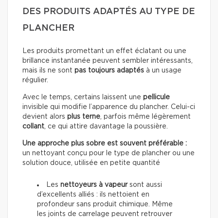
DES PRODUITS ADAPTÉS AU TYPE DE
PLANCHER
Les produits promettant un effet éclatant ou une
brillance instantanée peuvent sembler intéressants,
mais ils ne sont
pas toujours adaptés
à un usage
régulier.
Avec le temps, certains laissent une
pellicule
invisible qui modifie l’apparence du plancher. Celui-ci
devient alors
plus terne
, parfois même légèrement
collant
, ce qui attire davantage la poussière.
Une approche plus sobre est souvent préférable :
un nettoyant conçu pour le type de plancher ou une
solution douce, utilisée en petite quantité
Les
nettoyeurs à vapeur
sont aussi
d’excellents alliés : ils nettoient en
profondeur sans produit chimique. Même
les joints de carrelage peuvent retrouver